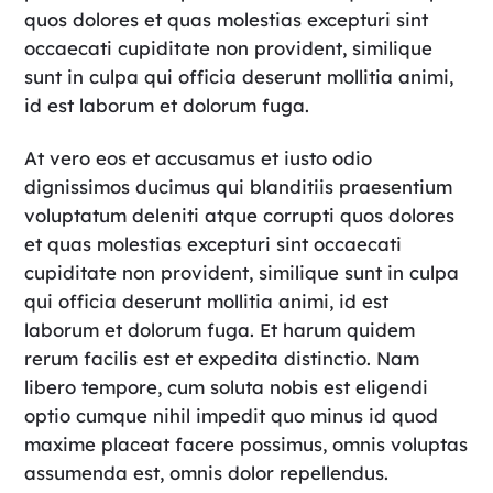
quos dolores et quas molestias excepturi sint
occaecati cupiditate non provident, similique
sunt in culpa qui officia deserunt mollitia animi,
id est laborum et dolorum fuga.
At vero eos et accusamus et iusto odio
dignissimos ducimus qui blanditiis praesentium
voluptatum deleniti atque corrupti quos dolores
et quas molestias excepturi sint occaecati
cupiditate non provident, similique sunt in culpa
qui officia deserunt mollitia animi, id est
laborum et dolorum fuga. Et harum quidem
rerum facilis est et expedita distinctio. Nam
libero tempore, cum soluta nobis est eligendi
optio cumque nihil impedit quo minus id quod
maxime placeat facere possimus, omnis voluptas
assumenda est, omnis dolor repellendus.