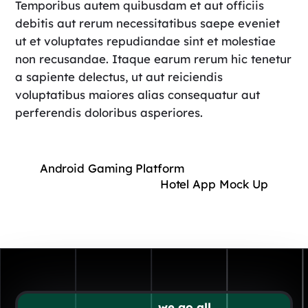
Temporibus autem quibusdam et aut officiis
debitis aut rerum necessitatibus saepe eveniet
ut et voluptates repudiandae sint et molestiae
non recusandae. Itaque earum rerum hic tenetur
a sapiente delectus, ut aut reiciendis
voluptatibus maiores alias consequatur aut
perferendis doloribus asperiores.
Android Gaming Platform
Hotel App Mock Up
we go all